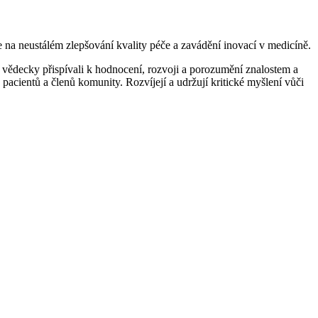
 na neustálém zlepšování kvality péče a zavádění inovací v medicíně.
y vědecky přispívali k hodnocení, rozvoji a porozumění znalostem a
pacientů a členů komunity. Rozvíjejí a udržují kritické myšlení vůči