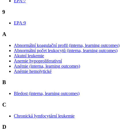
EPA:7
9
EPA:9
A
Abnormální koagulační profil (interna, learning outcomes)
Abnormální počet leukocytů (interna, learning outcomes)
Akutní leukemie
Anemie hypoproliferativní
Anémie (interna, learning outcomes)
Anémie hemolytické
B
Bledost (interna, learning outcomes)
C
Chronická lymfocytární leukemie
D