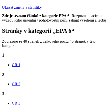
Ukázat změny a statistiky
Zde je seznam článků z kategorie EPA 6:
Rozpoznat pacienta
vyžadujícího urgentní / pohotovostní péči, zahájit vyšetření a léčbu
Stránky v kategorii „EPA 6“
Zobrazuje se 40 stránek z celkového počtu 40 stránek v této
kategorii.
1
CR:1
2
CR:2
3
CR:3