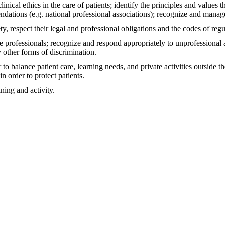
ical ethics in the care of patients; identify the principles and values tha
dations (e.g. national professional associations); recognize and manage 
y, respect their legal and professional obligations and the codes of regu
e professionals; recognize and respond appropriately to unprofessional 
 other forms of discrimination.
 to balance patient care, learning needs, and private activities outside 
n order to protect patients.
ning and activity.