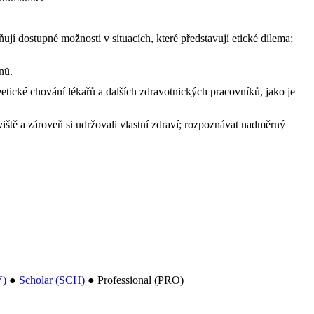
ňují dostupné možnosti v situacích, které představují etické dilema;
nů.
tické chování lékařů a dalších zdravotnických pracovníků, jako je
iště a zároveň si udržovali vlastní zdraví; rozpoznávat nadměrný
V)
●
Scholar (SCH)
●
Professional (PRO)