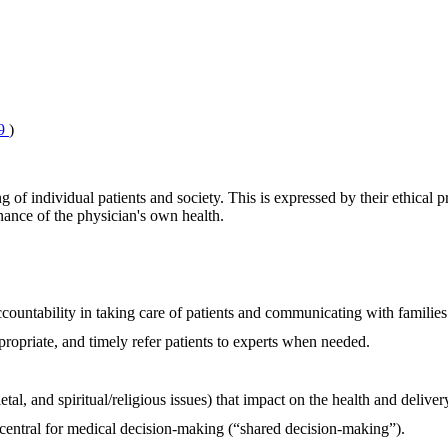
9
)
 of individual patients and society. This is expressed by their ethical p
nance of the physician's own health.
ountability in taking care of patients and communicating with families
ropriate, and timely refer patients to experts when needed.
tal, and spiritual/religious issues) that impact on the health and delive
 central for medical decision-making (“shared decision-making”).