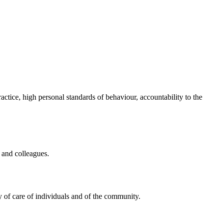
ractice, high personal standards of behaviour, accountability to the
 and colleagues.
ry of care of individuals and of the community.