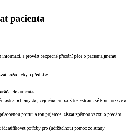
at pacienta
h informací, a provést bezpečné předání péče o pacienta jinému
ovat požadavky a předpisy.
ouštěcí dokumentaci.
osti a ochrany dat, zejména při použití elektronické komunikace a
způsobenou profilu a roli příjemce; získat zpětnou vazbu o předání
 identifikovat potřeby pro (udržitelnou) pomoc ze strany