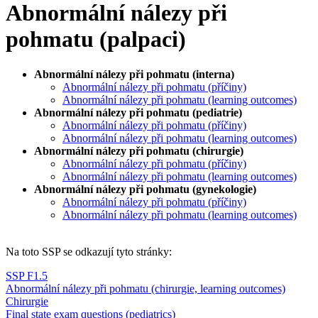
Abnormální nálezy při
pohmatu (palpaci)
Abnormální nálezy při pohmatu (interna)
Abnormální nálezy při pohmatu (příčiny)
Abnormální nálezy při pohmatu (learning outcomes)
Abnormální nálezy při pohmatu (pediatrie)
Abnormální nálezy při pohmatu (příčiny)
Abnormální nálezy při pohmatu (learning outcomes)
Abnormální nálezy při pohmatu (chirurgie)
Abnormální nálezy při pohmatu (příčiny)
Abnormální nálezy při pohmatu (learning outcomes)
Abnormální nálezy při pohmatu (gynekologie)
Abnormální nálezy při pohmatu (příčiny)
Abnormální nálezy při pohmatu (learning outcomes)
Na toto SSP se odkazují tyto stránky:
SSP F1.5
Abnormální nálezy při pohmatu (chirurgie, learning outcomes)
Chirurgie
Final state exam questions (pediatrics)