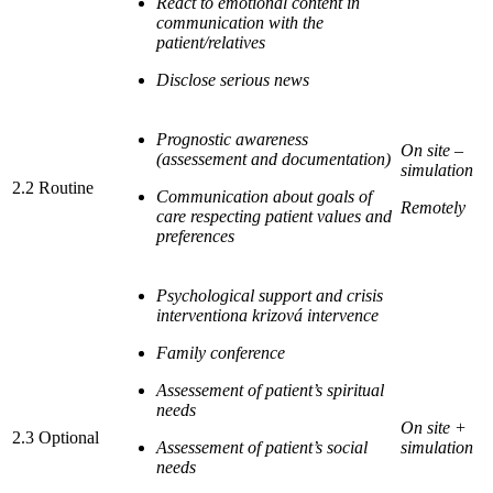
React to emotional content in
communication with the
patient/relatives
Disclose serious news
Prognostic awareness
On site –
(assessement and documentation)
simulation
2.2 Routine
Communication about goals of
Remotely
care respecting patient values and
preferences
Psychological support and crisis
interventiona krizová intervence
Family conference
Assessement of patient’s spiritual
needs
On site +
2.3 Optional
Assessement of patient’s social
simulation
needs