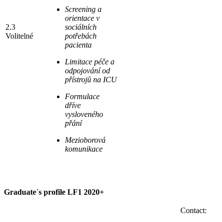
Screening a
orientace v
2.3
sociálních
Volitelné
potřebách
pacienta
Limitace péče a
odpojování od
přístrojů na ICU
Formulace
dříve
vysloveného
přání
Mezioborová
komunikace
Graduate´s profile LF1 2020+
Contact: