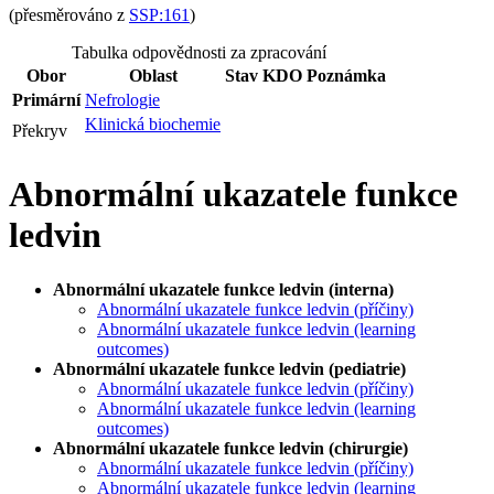
(přesměrováno z
SSP:161
)
Tabulka odpovědnosti za zpracování
Obor
Oblast
Stav
KDO
Poznámka
Primární
Nefrologie
Klinická biochemie
Překryv
Abnormální ukazatele funkce
ledvin
Abnormální ukazatele funkce ledvin (interna)
Abnormální ukazatele funkce ledvin (příčiny)
Abnormální ukazatele funkce ledvin (learning
outcomes)
Abnormální ukazatele funkce ledvin (pediatrie)
Abnormální ukazatele funkce ledvin (příčiny)
Abnormální ukazatele funkce ledvin (learning
outcomes)
Abnormální ukazatele funkce ledvin (chirurgie)
Abnormální ukazatele funkce ledvin (příčiny)
Abnormální ukazatele funkce ledvin (learning