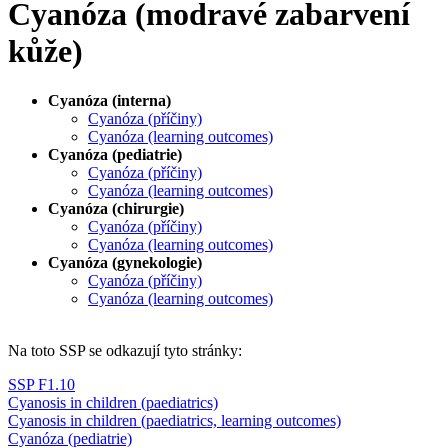
Cyanóza (modravé zabarvení
kůže)
Cyanóza (interna)
Cyanóza (příčiny)
Cyanóza (learning outcomes)
Cyanóza (pediatrie)
Cyanóza (příčiny)
Cyanóza (learning outcomes)
Cyanóza (chirurgie)
Cyanóza (příčiny)
Cyanóza (learning outcomes)
Cyanóza (gynekologie)
Cyanóza (příčiny)
Cyanóza (learning outcomes)
Na toto SSP se odkazují tyto stránky:
SSP F1.10
Cyanosis in children (paediatrics)
Cyanosis in children (paediatrics, learning outcomes)
Cyanóza (pediatrie)