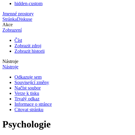
hidden-custom
Jmenné prostory
Stránka
Diskuse
Akce
Zobrazení
Číst
Zobrazit zdroj
Zobrazit historii
Nástroje
Nástroje
Odkazuje sem
Související změny
Načíst soubor
Verze k tisku
Trvalý odkaz
Informace o stránce
Citovat stránku
Psychologie