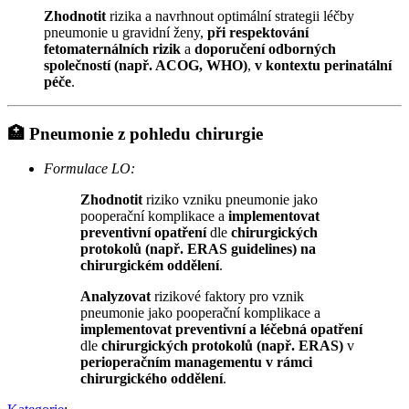
Zhodnotit
rizika a navrhnout optimální strategii léčby
pneumonie u gravidní ženy,
při respektování
fetomaternálních rizik
a
doporučení odborných
společností (např. ACOG, WHO)
,
v kontextu perinatální
péče
.
🏥
Pneumonie z pohledu chirurgie
Formulace LO:
Zhodnotit
riziko vzniku pneumonie jako
pooperační komplikace a
implementovat
preventivní opatření
dle
chirurgických
protokolů (např. ERAS guidelines)
na
chirurgickém oddělení
.
Analyzovat
rizikové faktory pro vznik
pneumonie jako pooperační komplikace a
implementovat preventivní a léčebná opatření
dle
chirurgických protokolů (např. ERAS)
v
perioperačním managementu v rámci
chirurgického oddělení
.