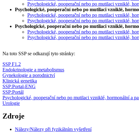
Psychologické, pooperační nebo po mutilaci vzniklé, hor
Psychologické, pooperační nebo po mutilaci vzniklé, hormon
Psychologické, pooperační nebo po mutilaci vzniklé, horm
Psychologické, pooperační nebo po mutilaci vzniklé, hor
Psychologické, pooperační nebo po mutilaci vzniklé, hormon
Psychologické, pooperační nebo po mutilaci vzniklé, horm
Psychologické, pooperační nebo po mutilaci vzniklé, hor
Na toto SSP se odkazují tyto stránky:
SSP F1.2
Endokrinologie a metabolismus
Gynekologie a porodnictví
Klinická genetika
SSP:Portal-ENG
SSP:Portál
Psychologické, pooperační nebo po mutilaci vzniklé, hormonální a pa
Urologie
Zdroje
Nálezy/Nálezy při fyzikálním vyšetření