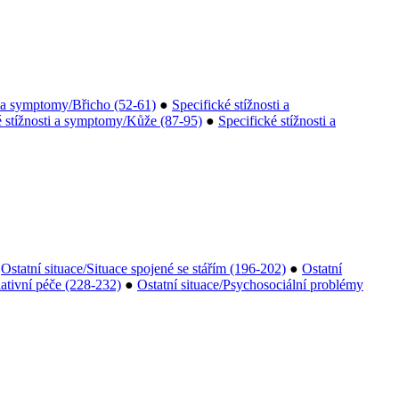
i a symptomy/Břicho (52-61)
●
Specifické stížnosti a
é stížnosti a symptomy/Kůže (87-95)
●
Specifické stížnosti a
●
Ostatní situace/Situace spojené se stářím (196-202)
●
Ostatní
iativní péče (228-232)
●
Ostatní situace/Psychosociální problémy