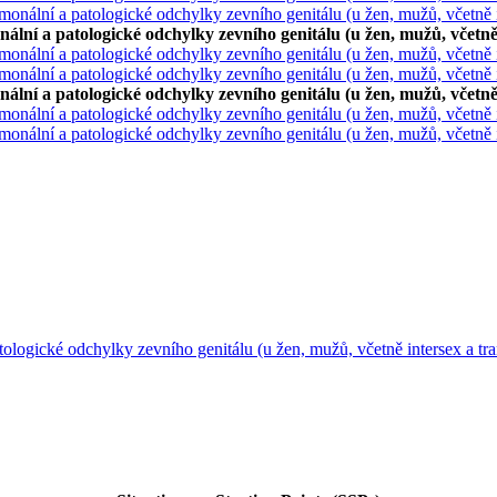
monální a patologické odchylky zevního genitálu (u žen, mužů, včetně 
ální a patologické odchylky zevního genitálu (u žen, mužů, včetně 
onální a patologické odchylky zevního genitálu (u žen, mužů, včetně i
monální a patologické odchylky zevního genitálu (u žen, mužů, včetně 
ální a patologické odchylky zevního genitálu (u žen, mužů, včetně
onální a patologické odchylky zevního genitálu (u žen, mužů, včetně i
monální a patologické odchylky zevního genitálu (u žen, mužů, včetně 
tologické odchylky zevního genitálu (u žen, mužů, včetně intersex a tr