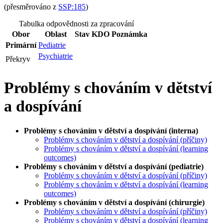
(přesměrováno z
SSP:185
)
Tabulka odpovědnosti za zpracování
Obor
Oblast
Stav
KDO
Poznámka
Primární
Pediatrie
Psychiatrie
Překryv
Problémy s chováním v dětství
a dospívání
Problémy s chováním v dětství a dospívání (interna)
Problémy s chováním v dětství a dospívání (příčiny)
Problémy s chováním v dětství a dospívání (learning
outcomes)
Problémy s chováním v dětství a dospívání (pediatrie)
Problémy s chováním v dětství a dospívání (příčiny)
Problémy s chováním v dětství a dospívání (learning
outcomes)
Problémy s chováním v dětství a dospívání (chirurgie)
Problémy s chováním v dětství a dospívání (příčiny)
Problémy s chováním v dětství a dospívání (learning