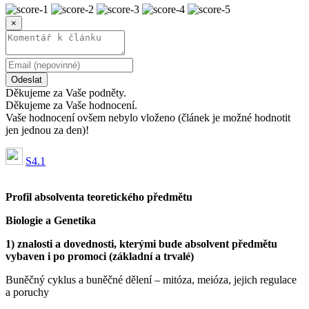
×
Odeslat
Děkujeme za Vaše podněty.
Děkujeme za Vaše hodnocení.
Vaše hodnocení ovšem nebylo vloženo (článek je možné hodnotit
jen jednou za den)!
S4.1
Profil absolventa teoretického předmětu
Biologie a Genetika
1) znalosti a dovednosti, kterými bude absolvent předmětu
vybaven i po promoci (základní a trvalé)
Buněčný cyklus a buněčné dělení – mitóza, meióza, jejich regulace
a poruchy